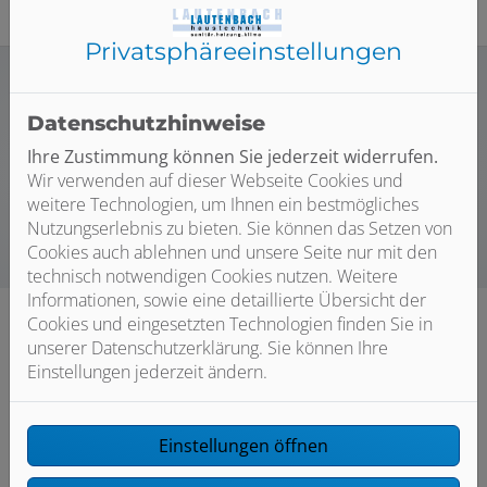
Privatsphäre­einstellungen
Datenschutzhinweise
Unsere Leistungen im Bereich
Ihre Zustimmung können Sie jederzeit widerrufen.
Erneuerbare Energien
Wir verwenden auf dieser Webseite Cookies und
weitere Technologien, um Ihnen ein bestmögliches
Nutzungserlebnis zu bieten. Sie können das Setzen von
Cookies auch ablehnen und unsere Seite nur mit den
technisch notwendigen Cookies nutzen. Weitere
Informationen, sowie eine detaillierte Übersicht der
Cookies und eingesetzten Technologien finden Sie in
unserer Datenschutzerklärung. Sie können Ihre
Einstellungen jederzeit ändern.
Bitte das
Cookie-Consent-Tool öffnen
, um die für dieses
Einstellungen öffnen
Element notwendigen Cookies zu akzeptieren.