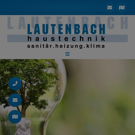
d schließen
ließen
 schließen
 und schließen
schließen